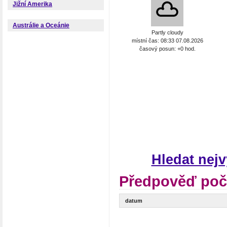
Jižní Amerika
Austrálie a Oceánie
Partly cloudy
místní čas: 08:33 07.08.2026
časový posun: +0 hod.
Hledat nej
Předpověď poča
datum