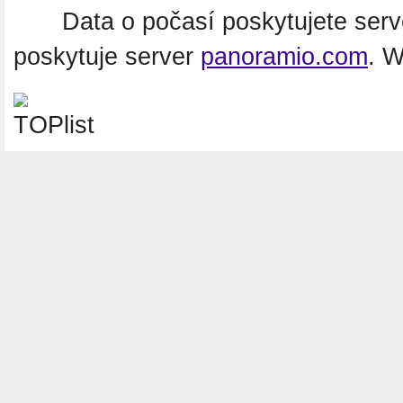
Data o počasí poskytujete ser
poskytuje server
panoramio.com
. 