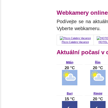
Webkamery online 
Podívejte se na aktuáln
Vyberte webkameru.
Pizzo Calabro Vacanze
HOTEL D
Aktuální počasí v d
Milán
Řím
20 °C
20 °C
Bari
Rimini
15 °C
20 °C