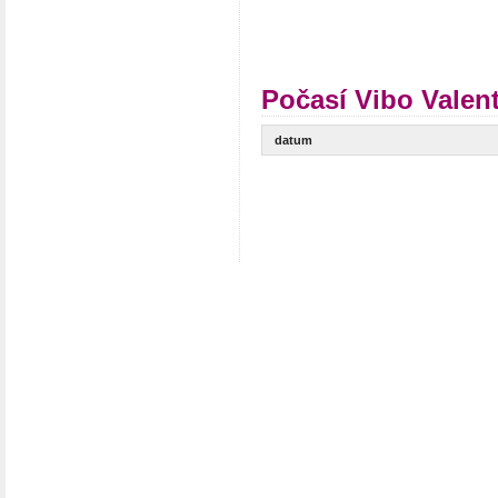
Počasí Vibo Valent
datum