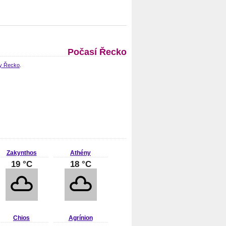
Počasí Řecko
y Řecko
.
Zakynthos
Athény
19 °C
18 °C
Chios
Agrínion