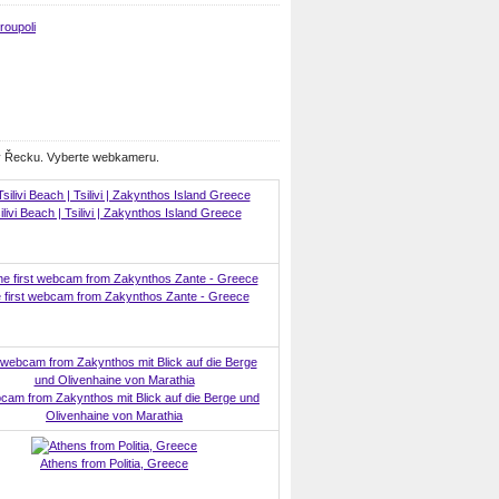
roupoli
 v Řecku. Vyberte webkameru.
ilivi Beach | Tsilivi | Zakynthos Island Greece
 first webcam from Zakynthos Zante - Greece
cam from Zakynthos mit Blick auf die Berge und
Olivenhaine von Marathia
Athens from Politia, Greece