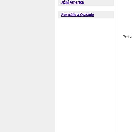
Jižní Amerika
Austrálie a Oceánie
Pokra