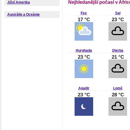
Nejhledanější počasí v Afric
Jižní Amerika
Fes
Sal
Austrálie a Oceánie
17 °C
23 °C
Hurghada
Djerba
23 °C
21 °C
Agadir
Lomé
23 °C
28 °C