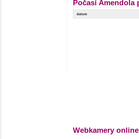
Počasí Amendola p
datum
Webkamery onlin