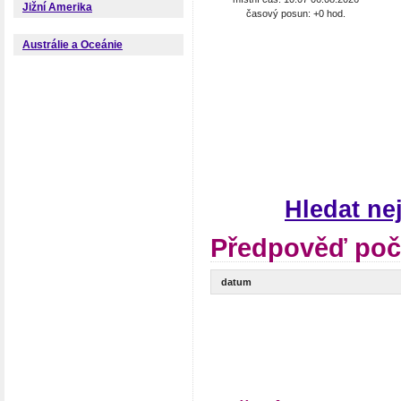
Jižní Amerika
časový posun: +0 hod.
Austrálie a Oceánie
Hledat n
Předpověď poč
datum