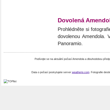
Dovolená Amendo
Prohlédněte si fotografie
dovolenou Amendola. Vý
Panoramio.
Podívejte se na aktuální počasí Amendola a dlouhodobou předp
Data o počasí poskytujete server
weatherio.com
. Fotografie dest