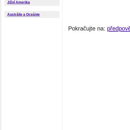
Jižní Amerika
Austrálie a Oceánie
Pokračujte na:
předpov