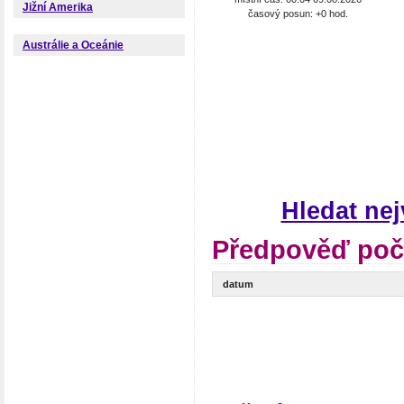
Jižní Amerika
časový posun: +0 hod.
Austrálie a Oceánie
Hledat ne
Předpověď poč
datum