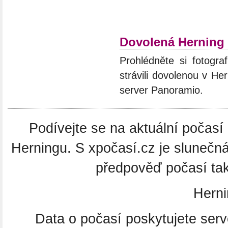
Dovolená Herning
Prohlédněte si fotograf
strávili dovolenou v He
server Panoramio.
Podívejte se na aktuální počasí 
Herningu. S xpočasí.cz je slunečn
předpověď počasí tak
Hern
Data o počasí poskytujete ser