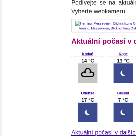
Podívejte se na aktuál
Vyberte webkameru.
Herning, Messevejen, Blickrichtung Ost
Aktuální počasí v
Kodaň
Koge
14 °C
13 °C
Odense
Billund
17 °C
7 °C
Aktuální počasí v dalš