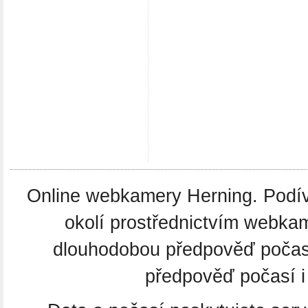
Online webkamery Herning. Podíve
okolí prostřednictvím webkam
dlouhodobou předpověď počas
předpověď počasí i