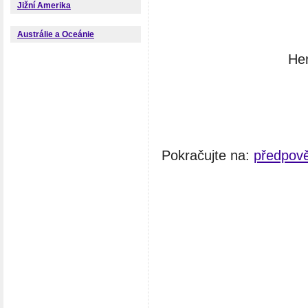
Jižní Amerika
Austrálie a Oceánie
Her
Pokračujte na:
předpově