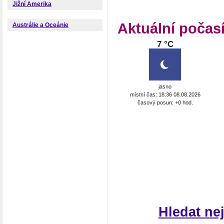
Jižní Amerika
Aktuální počasí
Austrálie a Oceánie
7 °C
jasno
místní čas: 18:36 08.08.2026
časový posun: +0 hod.
Hledat ne