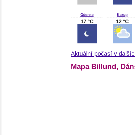
Odense
Karup
17 °C
12 °C
Aktuální počasí v dalš
Mapa Billund, Dá