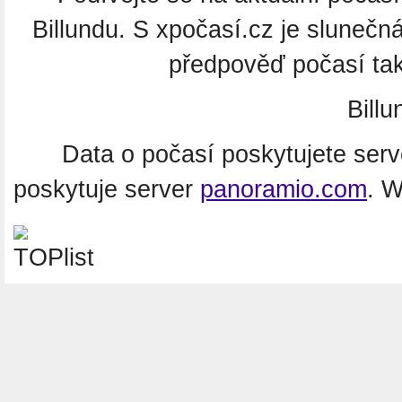
Billundu. S xpočasí.cz je slunečn
předpověď počasí tak
Bill
Data o počasí poskytujete ser
poskytuje server
panoramio.com
. 