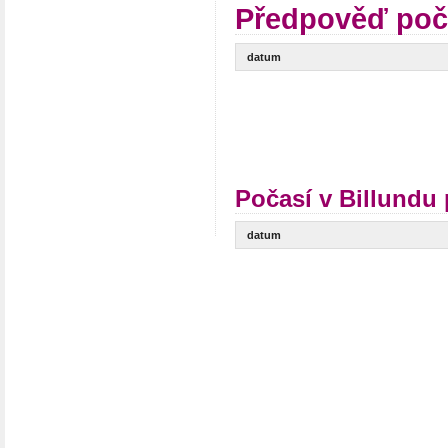
Předpověď poča
datum
Počasí v Billundu 
datum