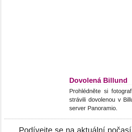
Dovolená Billund
Prohlédněte si fotograf
strávili dovolenou v Bi
server Panoramio.
Podívejte se na aktuální počasí 