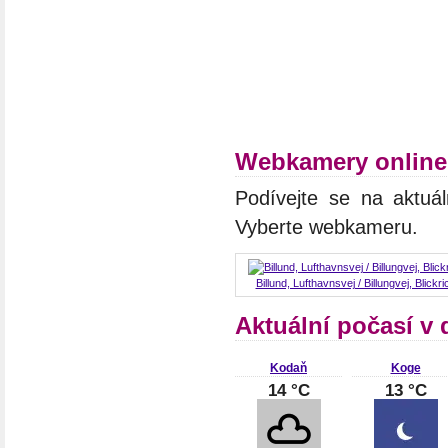
Webkamery online
Podívejte se na aktuál
Vyberte webkameru.
Billund, Lufthavnsvej / Billungvej, Blick
Aktuální počasí v
Kodaň
Koge
14 °C
13 °C