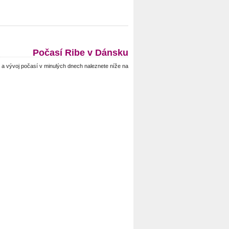
Počasí Ribe v Dánsku
a vývoj počasí v minulých dnech naleznete níže na