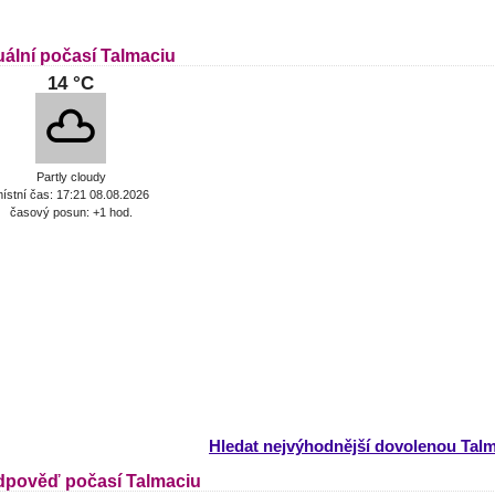
uální počasí Talmaciu
14 °C
Partly cloudy
ístní čas: 17:21 08.08.2026
časový posun: +1 hod.
Hledat nejvýhodnější dovolenou Tal
dpověď počasí Talmaciu