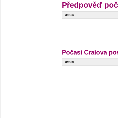
Předpověď poč
datum
Počasí Craiova po
datum