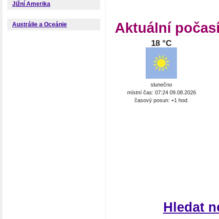
Jižní Amerika
Aktuální počas
Austrálie a Oceánie
18 °C
slunečno
místní čas: 07:24 09.08.2026
časový posun: +1 hod.
Hledat n