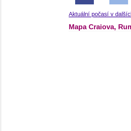
Aktuální počasí v dalš
Mapa Craiova, R