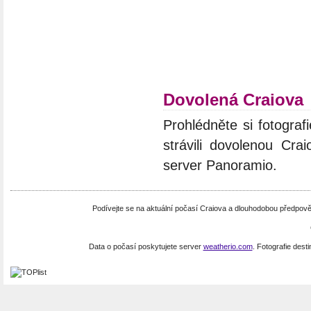
Dovolená Craiova
Prohlédněte si fotograf
strávili dovolenou Cra
server Panoramio.
Podívejte se na aktuální počasí Craiova a dlouhodobou předpo
Data o počasí poskytujete server
weatherio.com
. Fotografie dest