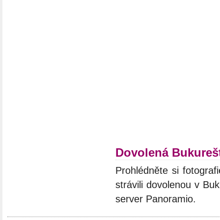
Dovolená Bukureš
Prohlédněte si fotograf
strávili dovolenou v Bu
server Panoramio.