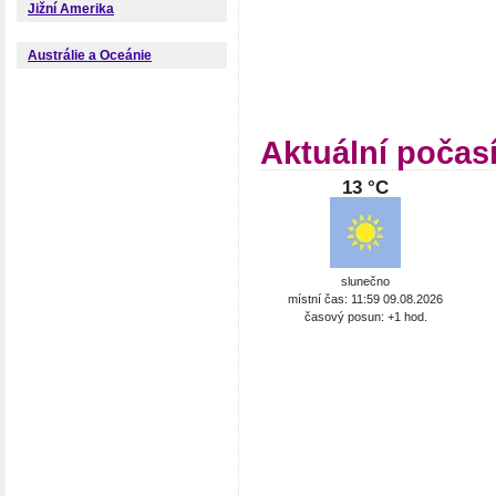
Jižní Amerika
Austrálie a Oceánie
Aktuální počas
13 °C
slunečno
místní čas: 11:59 09.08.2026
časový posun: +1 hod.