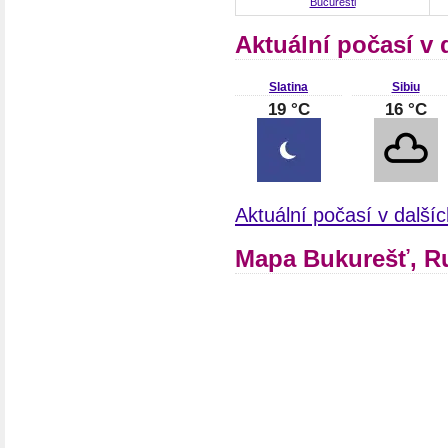
Bucuresti
Aktuální počasí v
Slatina
Sibiu
19 °C
16 °C
Aktuální počasí v dalš
Mapa Bukurešť, 