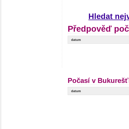
Hledat nej
Předpověď poč
datum
Počasí v Bukurešť
datum