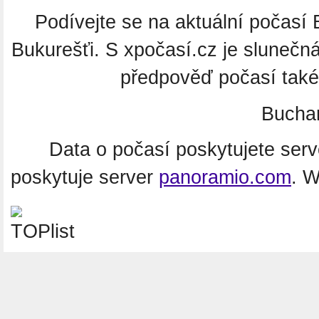
Podívejte se na aktuální počasí 
Bukurešťi. S xpočasí.cz je slunečn
předpověď počasí také
Bucha
Data o počasí poskytujete ser
poskytuje server
panoramio.com
. 