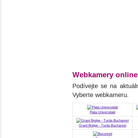
Webkamery online
Podívejte se na aktuál
Vyberte webkameru.
Piata Universitatii
Grant Bridge - Turda Bucharest