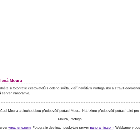
lená Moura
dněte si fotografie cestovatelů z celého světa, kteří navštívili Portugalsko a strávili dovole
í server Panoramio.
počasí Moura a dlouhodobou předpověď počasí Moura. Nabízíme předpověď počasí také pro 
Moura, Portugal
server
weatherio.com
. Fotografie destinací poskytuje server
panoramio.com
. Webkamery pos