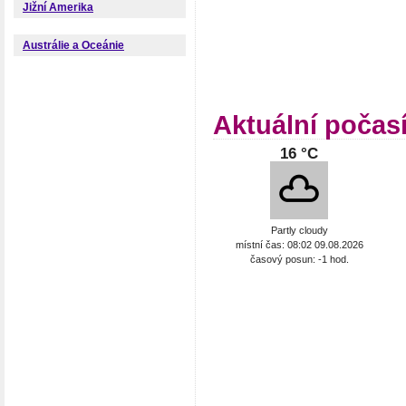
Jižní Amerika
Austrálie a Oceánie
Aktuální počas
16 °C
Partly cloudy
místní čas: 08:02 09.08.2026
časový posun: -1 hod.