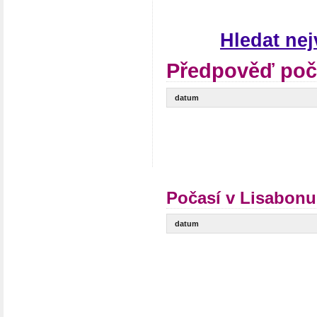
Hledat ne
Předpověď poč
datum
Počasí v Lisabonu
datum