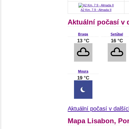
A2 Km. 7.9 - Almada II
Aktuální počasí v
Braga
Setúbal
13 °C
16 °C
Moura
19 °C
Aktuální počasí v další
Mapa Lisabon, Po