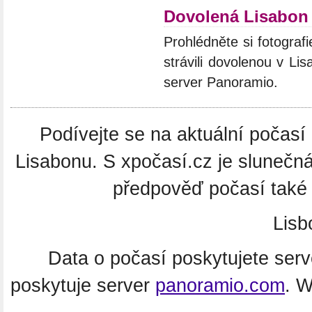
Dovolená Lisabon
Prohlédněte si fotografi
strávili dovolenou v Li
server Panoramio.
Podívejte se na aktuální počasí 
Lisabonu. S xpočasí.cz je slunečn
předpověď počasí také 
Lisb
Data o počasí poskytujete ser
poskytuje server
panoramio.com
. 