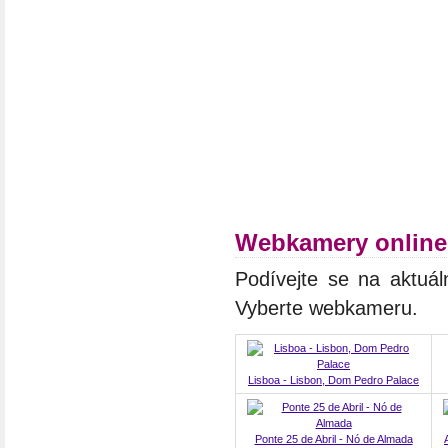
Webkamery online
Podívejte se na aktuál
Vyberte webkameru.
Lisboa - Lisbon, Dom Pedro Palace
Ponte 25 de Abril - Nó de Almada