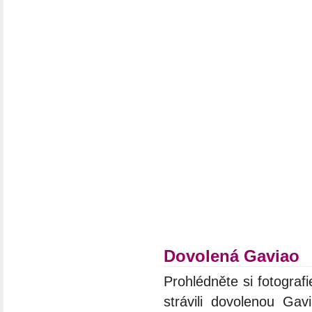
Dovolená Gaviao
Prohlédněte si fotografi
strávili dovolenou Gav