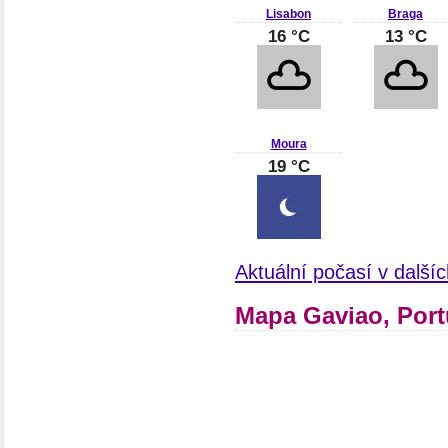
Lisabon
Braga
16 °C
13 °C
Moura
19 °C
Aktuální počasí v další
Mapa Gaviao, Por