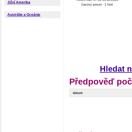
Jižní Amerika
časový posun: -1 hod.
Austrálie a Oceánie
Hledat 
Předpověď poč
datum