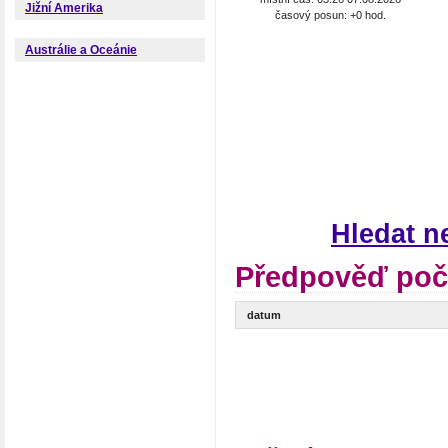
Jižní Amerika
časový posun: +0 hod.
Austrálie a Oceánie
Hledat n
Předpověď poč
datum