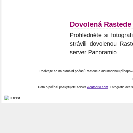
Dovolená Rastede
Prohlédněte si fotograf
strávili dovolenou Ras
server Panoramio.
Podívejte se na aktuální počasí Rastede a dlouhodobou předpo
Data o počasí poskytujete server
weatherio.com
. Fotografie dest