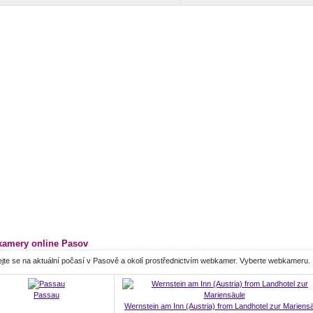
amery online Pasov
jte se na aktuální počasí v Pasově a okolí prostřednictvím webkamer. Vyberte webkameru.
Passau
Wernstein am Inn (Austria) from Landhotel zur Mariens