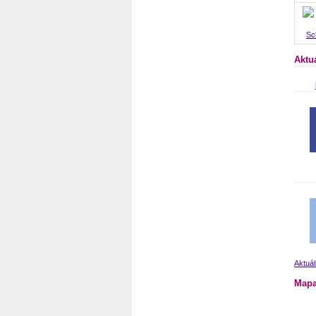
Sc
Aktu
Aktuá
Mapa