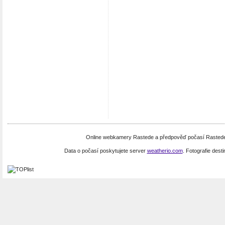
Online webkamery Rastede a předpověď počasí Rastede
Data o počasí poskytujete server
weatherio.com
. Fotografie dest