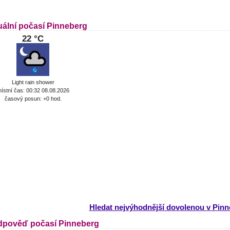
uální počasí Pinneberg
22 °C
Light rain shower
ístní čas: 00:32 08.08.2026
časový posun: +0 hod.
Hledat nejvýhodnější dovolenou v Pin
dpověď počasí Pinneberg