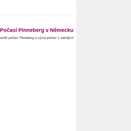
Počasí Pinneberg v Německu
ověď počasí Pinneberg a vývoj počasí v minulých