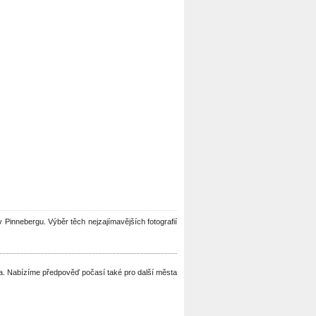
 v Pinnebergu. Výběr těch nejzajímavějších fotografií
ěna. Nabízíme předpověď počasí také pro další města