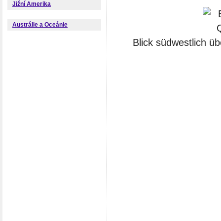
Jižní Amerika
Austrálie a Oceánie
Blick südwestlich üb