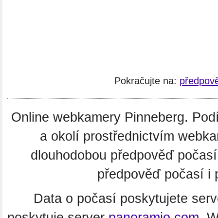
Pokračujte na:
předpově
Online webkamery Pinneberg. Podív
a okolí prostřednictvím webka
dlouhodobou předpověď počasí
předpověď počasí i 
Data o počasí poskytujete ser
poskytuje server
panoramio.com
. 