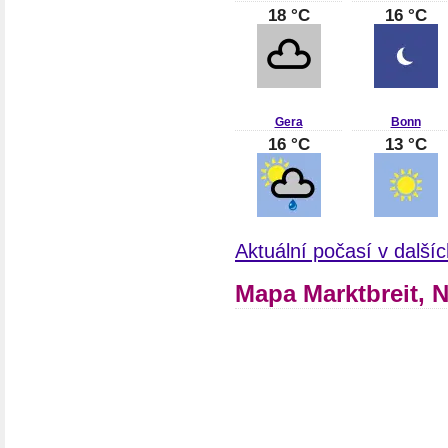
18 °C
16 °C
Gera
Bonn
16 °C
13 °C
Aktuální počasí v dalš
Mapa Marktbreit,