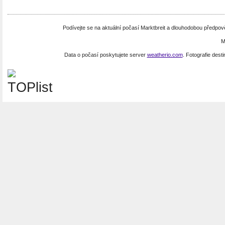
Podívejte se na aktuální počasí Marktbreit a dlouhodobou předpo
M
Data o počasí poskytujete server
weatherio.com
. Fotografie dest