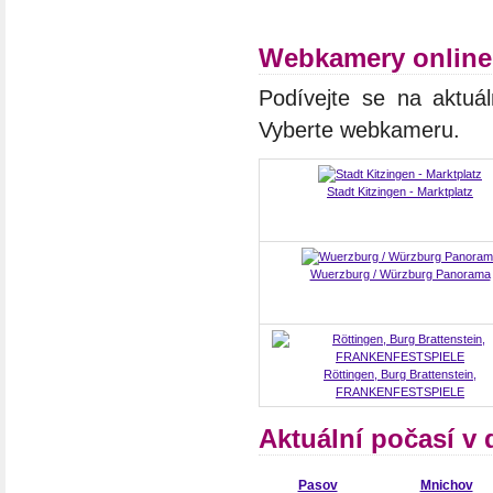
Webkamery online 
Podívejte se na aktuál
Vyberte webkameru.
Stadt Kitzingen - Marktplatz
Wuerzburg / Würzburg Panorama
Röttingen, Burg Brattenstein,
FRANKENFESTSPIELE
Aktuální počasí v
Pasov
Mnichov