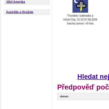
Jižní Amerika
Austrálie a Oceánie
Thundery outbreaks p
místní čas: 11:10 07.08.2026
časový posun: +0 hod.
Hledat ne
Předpověď poča
datum