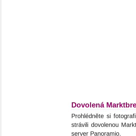
Dovolená Marktbre
Prohlédněte si fotograf
strávili dovolenou Mark
server Panoramio.