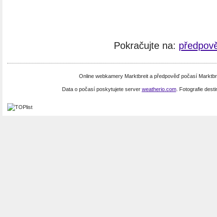
Pokračujte na:
předpově
Online webkamery Marktbreit a předpověď počasí Marktbr
Data o počasí poskytujete server
weatherio.com
. Fotografie dest