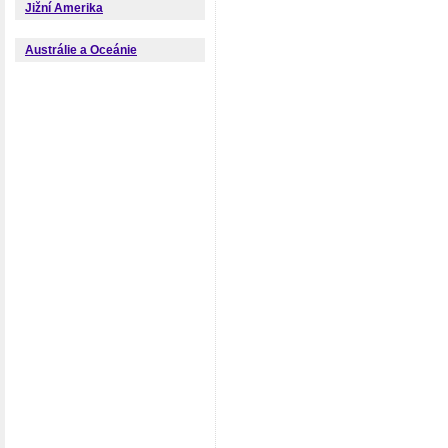
Jižní Amerika
Austrálie a Oceánie