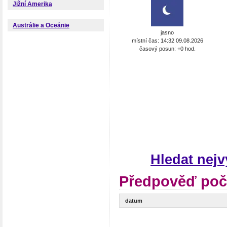
Jižní Amerika
Austrálie a Oceánie
jasno
místní čas: 14:32 09.08.2026
časový posun: +0 hod.
Hledat nej
Předpověď poč
datum