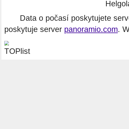
Helgo
Data o počasí poskytujete ser
poskytuje server
panoramio.com
. 