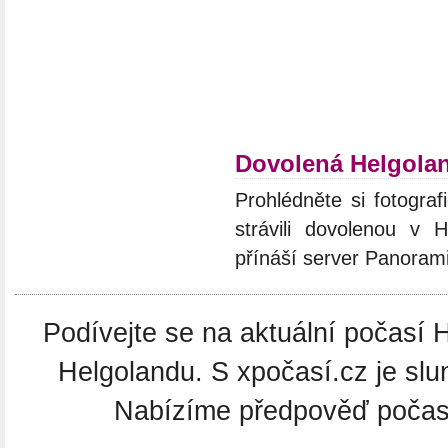
Dovolená Helgola
Prohlédněte si fotograf
strávili dovolenou v 
přínáší server Panoram
Podívejte se na aktuální počasí H
Helgolandu. S xpočasí.cz je slu
Nabízíme předpověď počasí