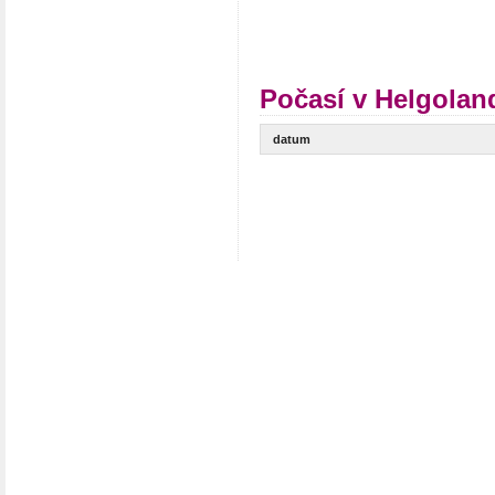
Počasí v Helgolan
datum