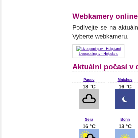
Webkamery online
Podívejte se na aktuál
Vyberte webkameru.
Livespotting.tv - Helgoland
Aktuální počasí v
Pasov
Mnichov
18 °C
16 °C
Gera
Bonn
16 °C
13 °C