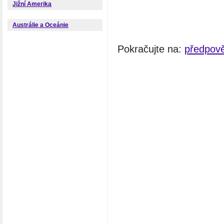
Jižní Amerika
Austrálie a Oceánie
Pokračujte na:
předpově