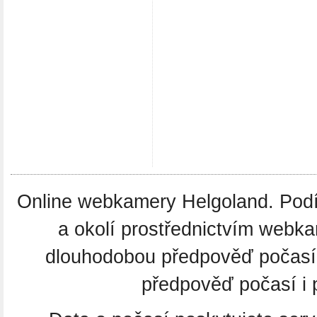
Online webkamery Helgoland. Podív
a okolí prostřednictvím webka
dlouhodobou předpověď počasí
předpověď počasí i 