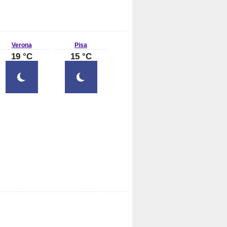
Verona
Pisa
19 °C
15 °C