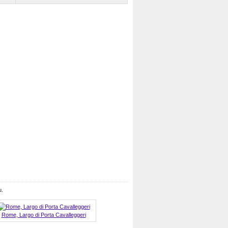
u.
Rome, Largo di Porta Cavalleggeri