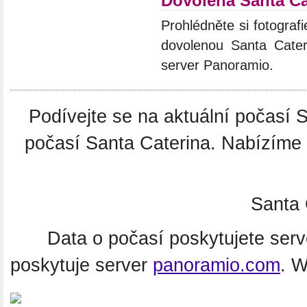
Dovolená Santa Ca
Prohlédněte si fotografie
dovolenou Santa Cateri
server Panoramio.
Podívejte se na aktuální počasí
počasí Santa Caterina. Nabízíme 
Santa 
Data o počasí poskytujete ser
poskytuje server
panoramio.com
. 