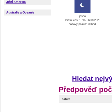
Jižní Amerika
Austrálie a Oceánie
jasno
místní čas: 15:05 06.08.2026
časový posun: +0 hod.
Hledat nejv
Předpověď poča
datum