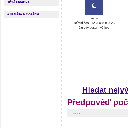
Jižní Amerika
Austrálie a Oceánie
jasno
místní čas: 05:54 08.08.2026
časový posun: +0 hod.
Hledat nejv
Předpověď poč
datum