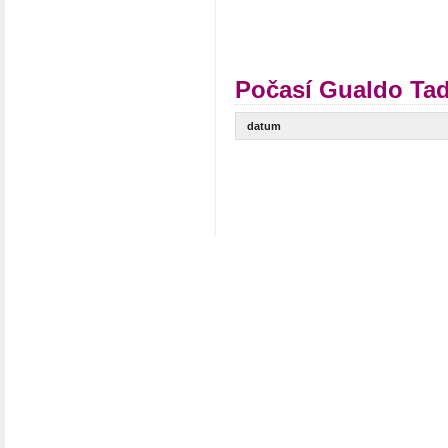
Počasí Gualdo Tad
datum