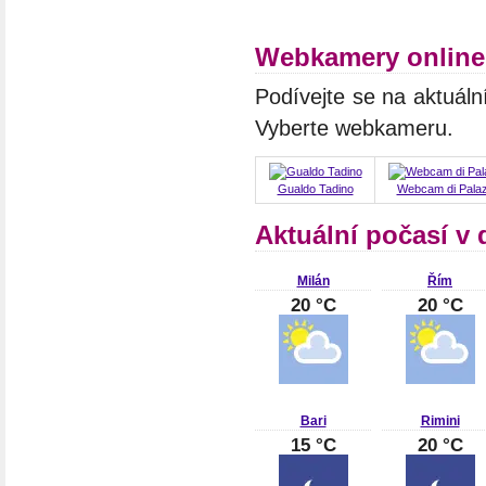
Webkamery online
Podívejte se na aktuáln
Vyberte webkameru.
Gualdo Tadino
Webcam di Palaz
Aktuální počasí v d
Milán
Řím
20 °C
20 °C
Bari
Rimini
15 °C
20 °C