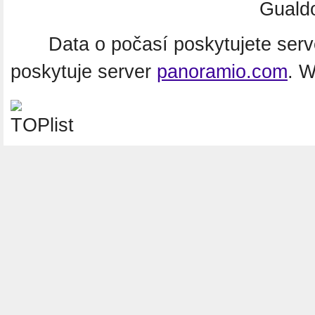
Gualdo
Data o počasí poskytujete ser
poskytuje server
panoramio.com
. 