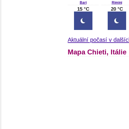
Bari
Rimini
15 °C
20 °C
Aktuální počasí v dalšíc
Mapa Chieti, Itálie