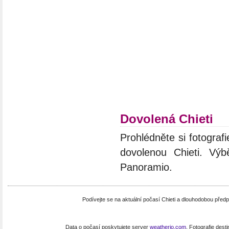
Dovolená Chieti
Prohlédněte si fotografie
dovolenou Chieti. Výb
Panoramio.
Podívejte se na aktuální počasí Chieti a dlouhodobou předp
Data o počasí poskytujete server
weatherio.com
. Fotografie dest