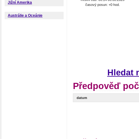
Jižní Amerika
časový posun: +0 hod.
Austrálie a Oceánie
Hledat 
Předpověď poča
datum