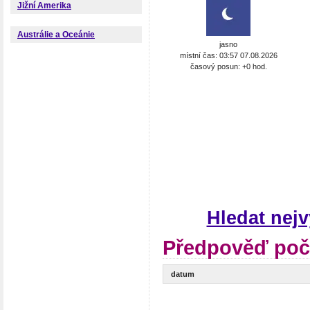
Jižní Amerika
Austrálie a Oceánie
jasno
místní čas: 03:57 07.08.2026
časový posun: +0 hod.
Hledat nej
Předpověď poča
datum