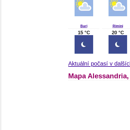
Bari
Rimini
15 °C
20 °C
Aktuální počasí v dalšíc
Mapa Alessandria, 