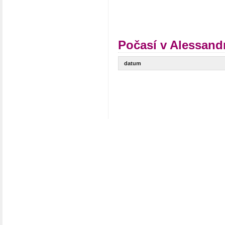
Počasí v Alessandr
datum