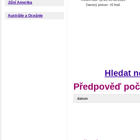
Jižní Amerika
časový posun: +0 hod.
Austrálie a Oceánie
Hledat 
Předpověď poč
datum