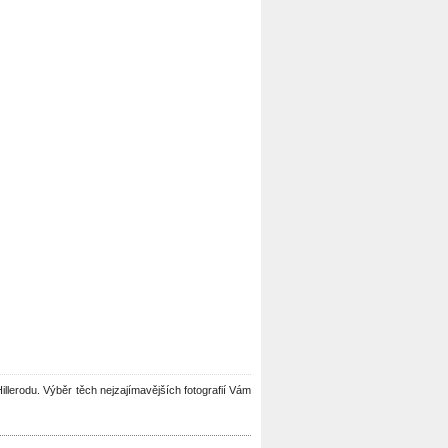
Hillerodu. Výběr těch nejzajímavějších fotografií Vám