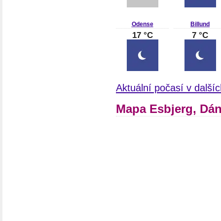
Odense
Billund
17 °C
7 °C
Aktuální počasí v dalš
Mapa Esbjerg, Dá