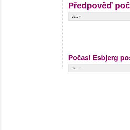
Předpověď poč
datum
Počasí Esbjerg po
datum