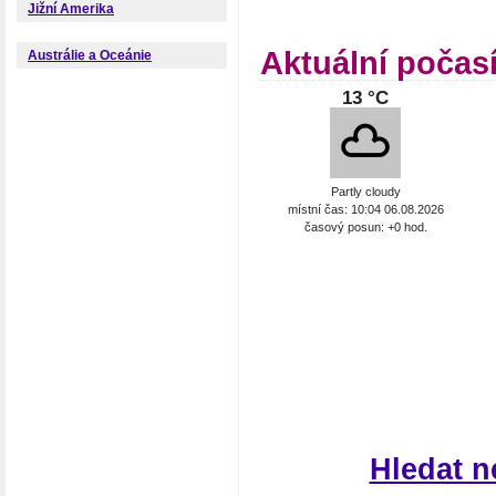
Jižní Amerika
Aktuální počas
Austrálie a Oceánie
13 °C
Partly cloudy
místní čas: 10:04 06.08.2026
časový posun: +0 hod.
Hledat n