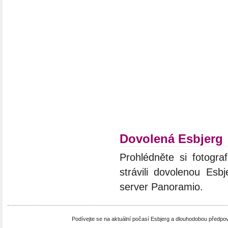
Dovolená Esbjerg
Prohlédněte si fotograf
strávili dovolenou Esb
server Panoramio.
Podívejte se na aktuální počasí Esbjerg a dlouhodobou předp