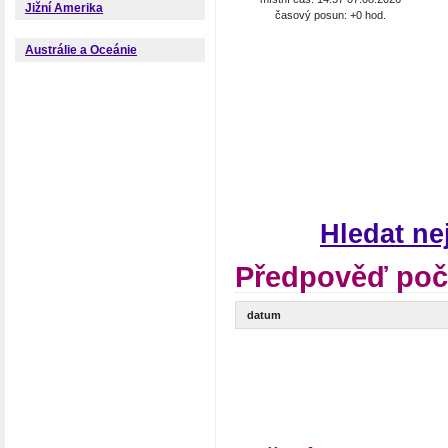
Jižní Amerika
časový posun: +0 hod.
Austrálie a Oceánie
Hledat ne
Předpověď poč
datum