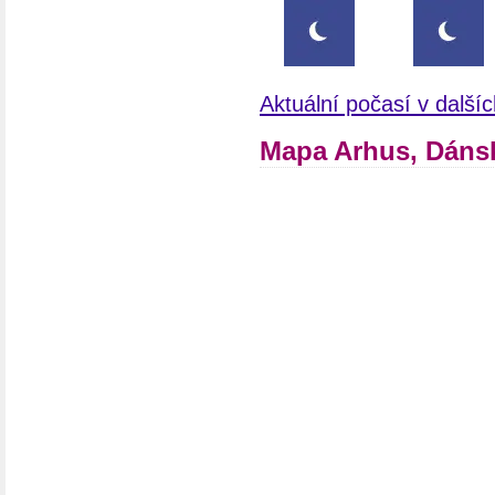
Aktuální počasí v dalš
Mapa Arhus, Dáns