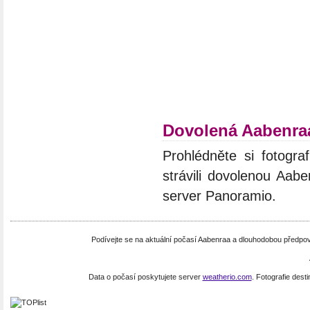
Dovolená Aabenra
Prohlédněte si fotograf
strávili dovolenou Aabe
server Panoramio.
Podívejte se na aktuální počasí Aabenraa a dlouhodobou předp
Data o počasí poskytujete server
weatherio.com
. Fotografie dest