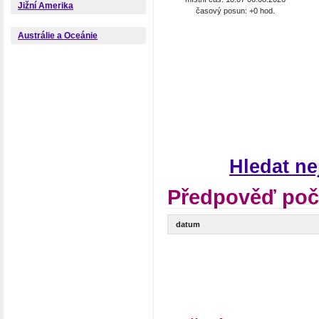
Jižní Amerika
časový posun: +0 hod.
Austrálie a Oceánie
Hledat n
Předpověď poč
datum