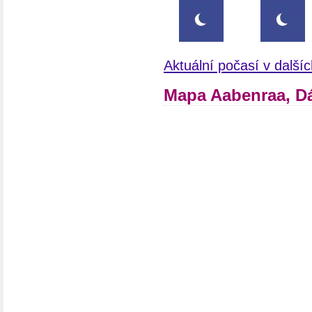
Aktuální počasí v dalš
Mapa Aabenraa, D