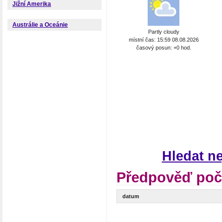
Jižní Amerika
Austrálie a Oceánie
Partly cloudy
místní čas: 15:59 08.08.2026
časový posun: +0 hod.
Hledat n
Předpověď poč
datum