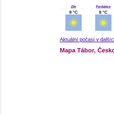
Zlín
Pardubice
9 °C
8 °C
Aktuální počasí v další
Mapa Tábor, Česk