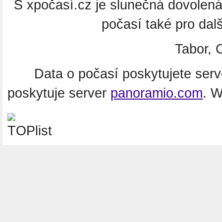
S xpočasí.cz je slunečná dovolen
počasí také pro dal
Tabor, 
Data o počasí poskytujete ser
poskytuje server
panoramio.com
. 