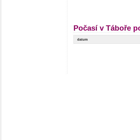
Počasí v Táboře p
datum