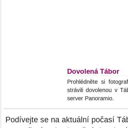
Dovolená Tábor
Prohlédněte si fotogra
strávili dovolenou v Tá
server Panoramio.
Podívejte se na aktuální počasí Táb