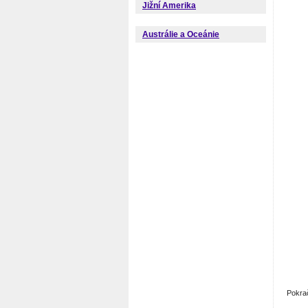
Jižní Amerika
Austrálie a Oceánie
Pokra