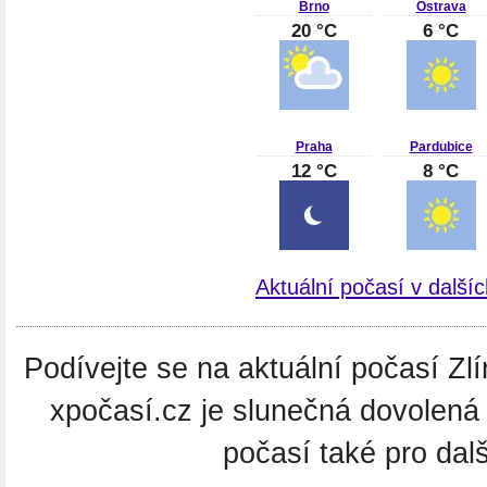
Brno
Ostrava
20 °C
6 °C
Praha
Pardubice
12 °C
8 °C
Aktuální počasí v další
Podívejte se na aktuální počasí Zlí
xpočasí.cz je slunečná dovolená
počasí také pro dal