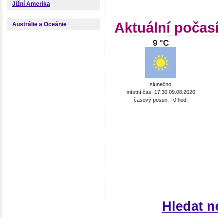
Jižní Amerika
Aktuální počasí
Austrálie a Oceánie
9 °C
slunečno
místní čas: 17:30 09.08.2026
časový posun: +0 hod.
Hledat n