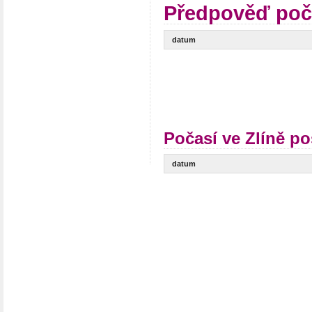
Předpověď poča
datum
Počasí ve Zlíně po
datum