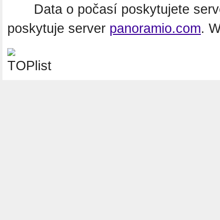
Data o počasí poskytujete ser
poskytuje server
panoramio.com
. 