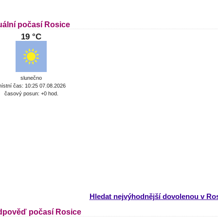
uální počasí Rosice
19 °C
slunečno
ístní čas: 10:25 07.08.2026
časový posun: +0 hod.
Hledat nejvýhodnější dovolenou v Ros
dpověď počasí Rosice