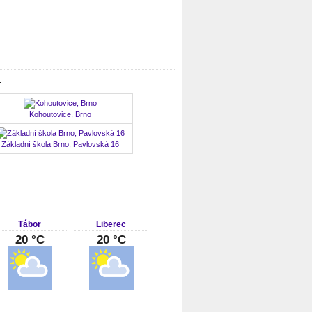
.
Kohoutovice, Brno
Základní škola Brno, Pavlovská 16
Tábor
Liberec
20 °C
20 °C