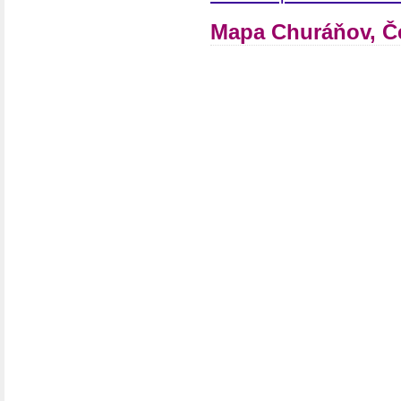
Mapa Churáňov, Č