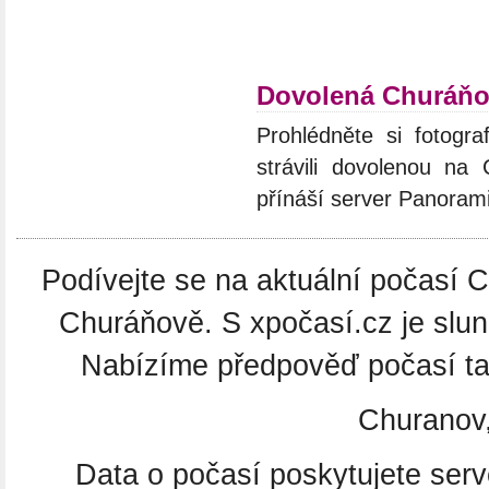
Dovolená Churáň
Prohlédněte si fotogra
strávili dovolenou na
přínáší server Panoram
Podívejte se na aktuální počasí C
Churáňově. S xpočasí.cz je slu
Nabízíme předpověď počasí tak
Churanov
Data o počasí poskytujete ser