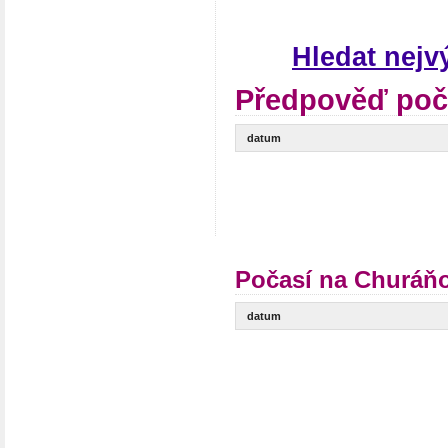
Hledat nej
Předpověď poč
datum
Počasí na Churáňo
datum