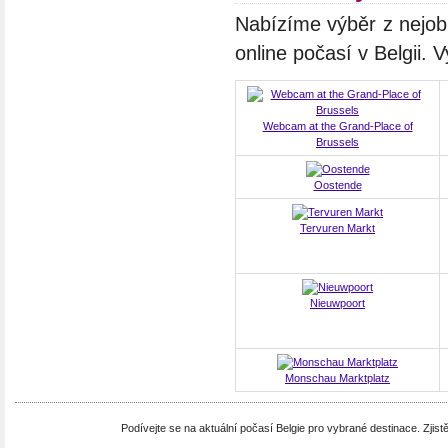
Nabízíme výběr z nejob
online počasí v Belgii.
Webcam at the Grand-Place of
Brussels
Oostende
Tervuren Markt
Nieuwpoort
Monschau Marktplatz
Podívejte se na aktuální počasí Belgie pro vybrané destinace. Zjistě