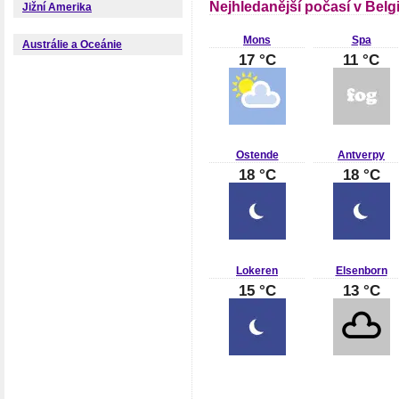
Nejhledanější počasí v Belgi
Jižní Amerika
Mons
Spa
Austrálie a Oceánie
17 °C
11 °C
Ostende
Antverpy
18 °C
18 °C
Lokeren
Elsenborn
15 °C
13 °C