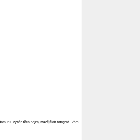
v Namuru. Výběr těch nejzajímavějších fotografií Vám