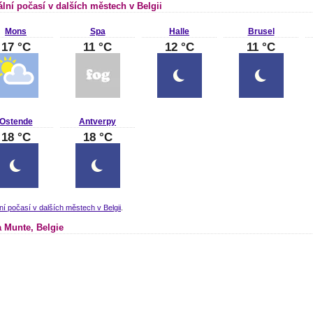
ální počasí v dalších městech v Belgii
Mons
Spa
Halle
Brusel
17 °C
11 °C
12 °C
11 °C
Ostende
Antverpy
18 °C
18 °C
ní počasí v dalších městech v Belgii
.
 Munte, Belgie