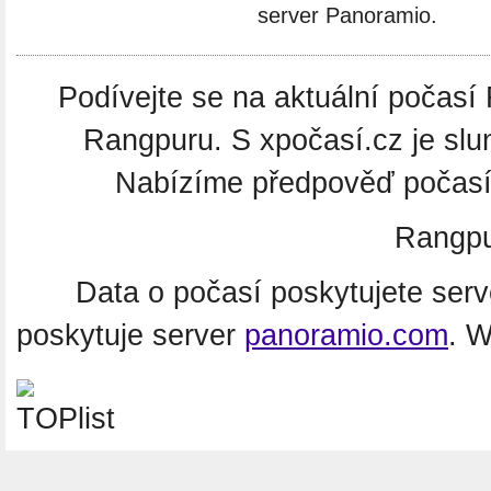
server Panoramio.
Podívejte se na aktuální počasí 
Rangpuru. S xpočasí.cz je slu
Nabízíme předpověď počasí 
Rangpu
Data o počasí poskytujete ser
poskytuje server
panoramio.com
. 