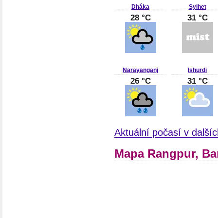
Dháka
Sylhet
28 °C
31 °C
Narayanganj
Ishurdi
26 °C
31 °C
Aktuální počasí v další
Mapa Rangpur, Ba