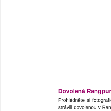
Dovolená Rangpu
Prohlédněte si fotograf
strávili dovolenou v Ra