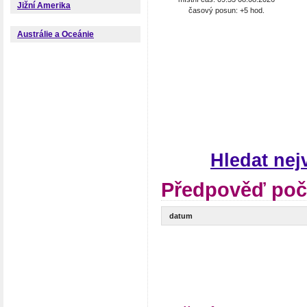
Jižní Amerika
časový posun: +5 hod.
Austrálie a Oceánie
Hledat ne
Předpověď poč
datum