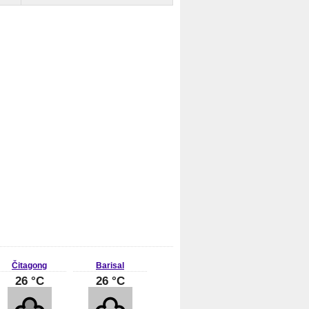
Čitagong
Barisal
26 °C
26 °C