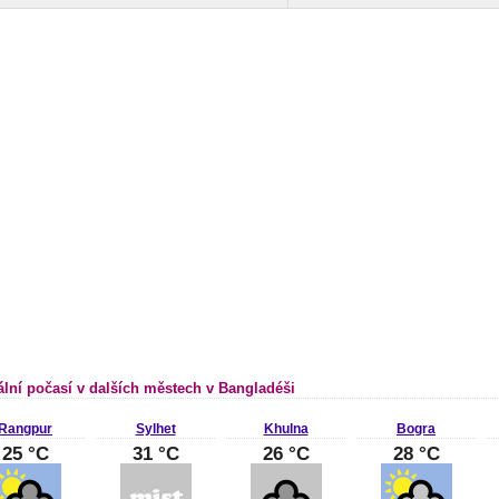
ální počasí v dalších městech v Bangladéši
Rangpur
Sylhet
Khulna
Bogra
25 °C
31 °C
26 °C
28 °C