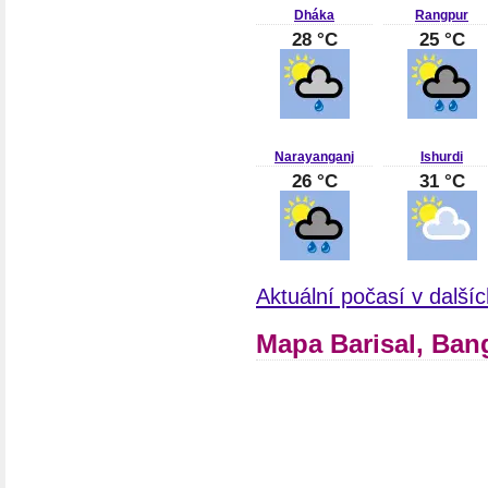
Dháka
Rangpur
28 °C
25 °C
Narayanganj
Ishurdi
26 °C
31 °C
Aktuální počasí v další
Mapa Barisal, Ban