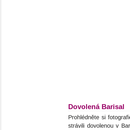
Dovolená Barisal
Prohlédněte si fotograf
strávili dovolenou v Ba