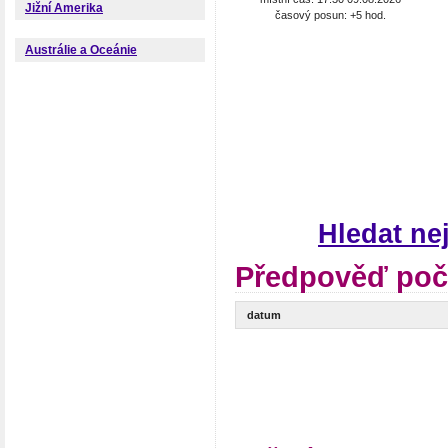
Jižní Amerika
časový posun: +5 hod.
Austrálie a Oceánie
Hledat ne
Předpověď poča
datum