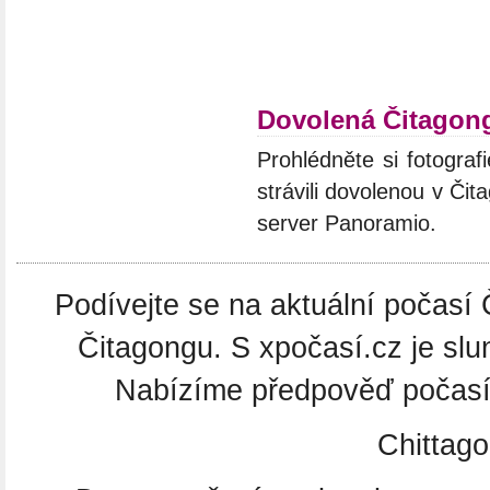
Dovolená Čitagon
Prohlédněte si fotograf
strávili dovolenou v Či
server Panoramio.
Podívejte se na aktuální počasí 
Čitagongu. S xpočasí.cz je slu
Nabízíme předpověď počasí 
Chittag