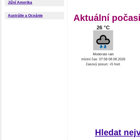
Jižní Amerika
Aktuální počas
Austrálie a Oceánie
26 °C
Moderate rain
místní čas: 07:58 08.08.2026
časový posun: +5 hod.
Hledat nej