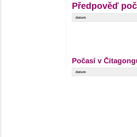
Předpověď poč
datum
Počasí v Čitagong
datum