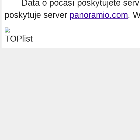
Data o počasí poskytujete ser
poskytuje server
panoramio.com
. 