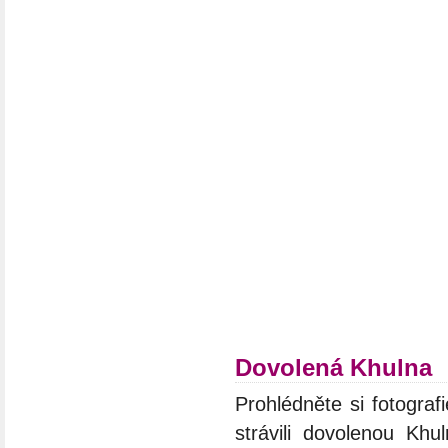
Dovolená Khulna
Prohlédněte si fotograf
strávili dovolenou Khu