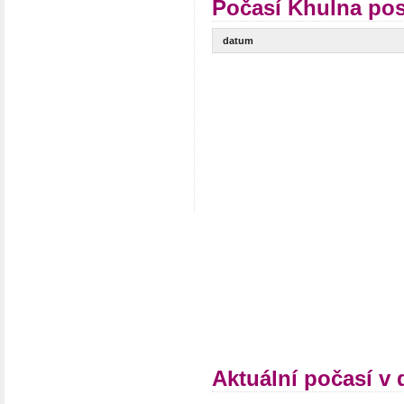
Počasí Khulna pos
datum
Aktuální počasí v