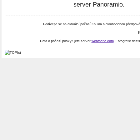
server Panoramio.
Podívejte se na aktuální počasí Khulna a dlouhodobou předpov
K
Data o počasí poskytujete server
weatherio.com
. Fotografie dest