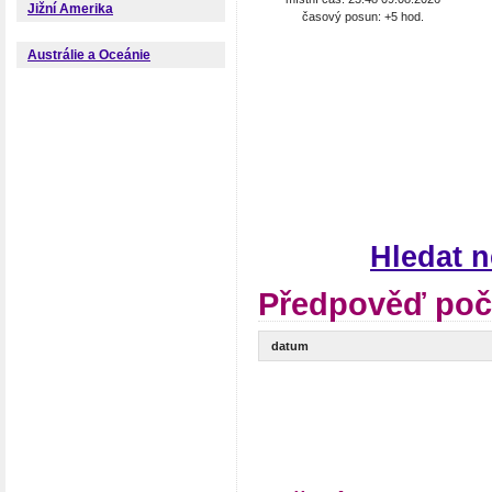
Jižní Amerika
časový posun: +5 hod.
Austrálie a Oceánie
Hledat 
Předpověď poč
datum