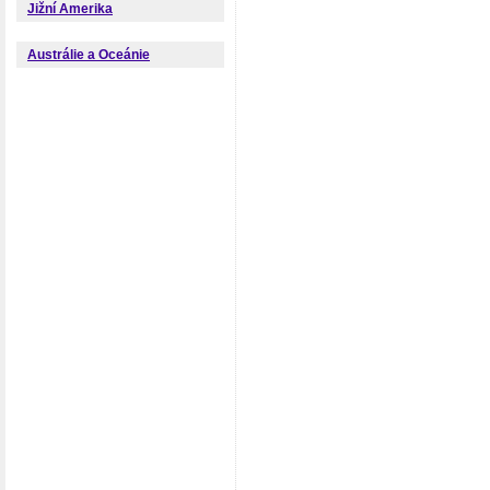
Jižní Amerika
Austrálie a Oceánie