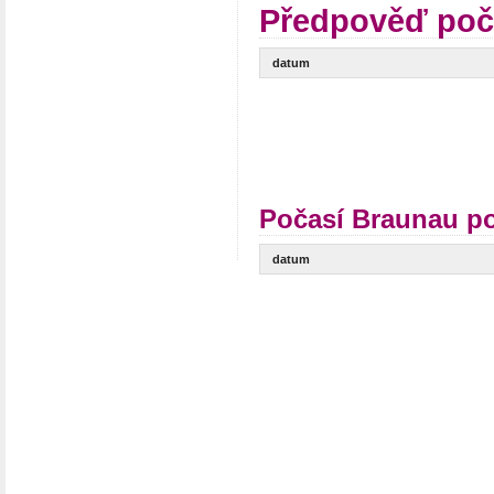
Předpověď poč
datum
Počasí Braunau po
datum