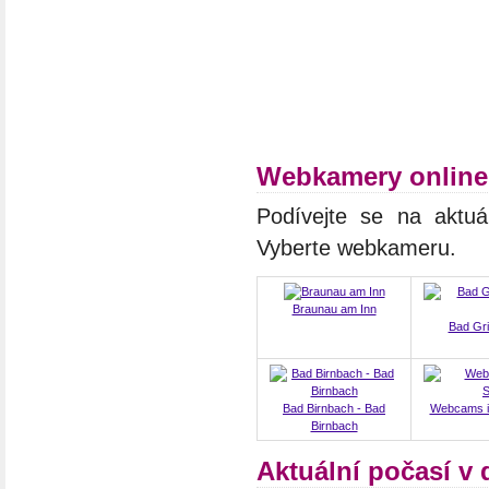
Webkamery online
Podívejte se na aktuá
Vyberte webkameru.
Braunau am Inn
Bad Gri
Bad Birnbach - Bad
Webcams in
Birnbach
Aktuální počasí v