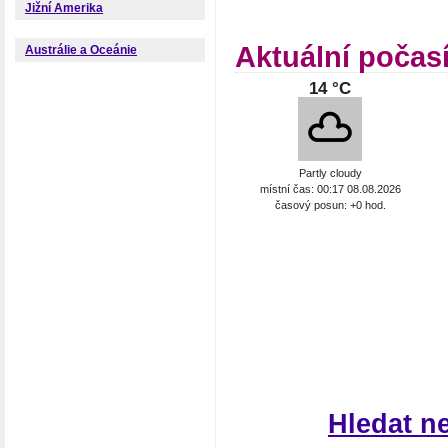
Jižní Amerika
Aktuální počas
Austrálie a Oceánie
14 °C
Partly cloudy
místní čas: 00:17 08.08.2026
časový posun: +0 hod.
Hledat n