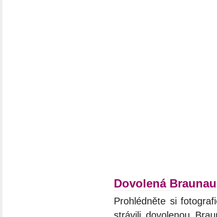
Dovolená Braunau
Prohlédněte si fotograf
strávili dovolenou Bra